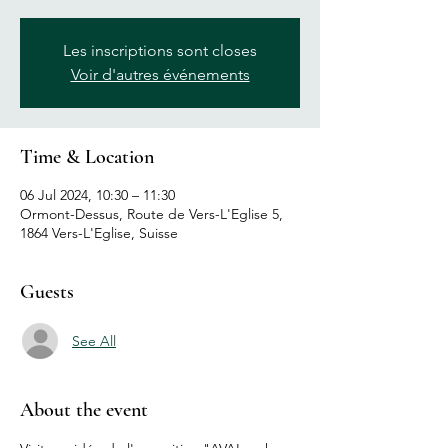
Les inscriptions sont closes
Voir d'autres événements
Time & Location
06 Jul 2024, 10:30 – 11:30
Ormont-Dessus, Route de Vers-L'Eglise 5,
1864 Vers-L'Eglise, Suisse
Guests
See All
About the event