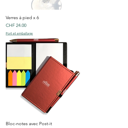
Verres à pied x 6
Price
CHF 24.00
Port et emballage
Bloc-notes avec Post-it