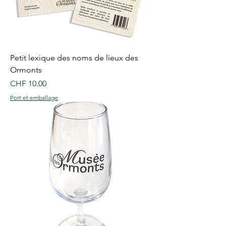
Petit lexique des noms de lieux des
Ormonts
Price
CHF 10.00
Port et emballage