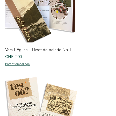
Vers-L’Eglise – Livret de balade No 1
Price
CHF 2.00
Port et emballage