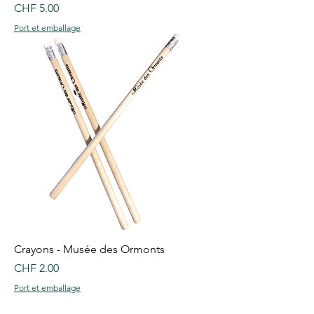
Price
CHF 5.00
Port et emballage
Crayons - Musée des Ormonts
Price
CHF 2.00
Port et emballage