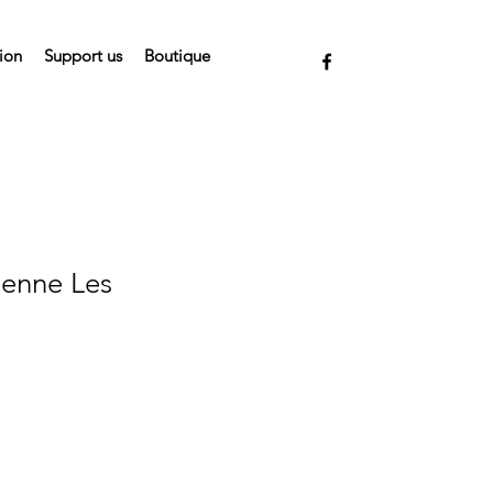
tion
Support us
Boutique
ienne Les