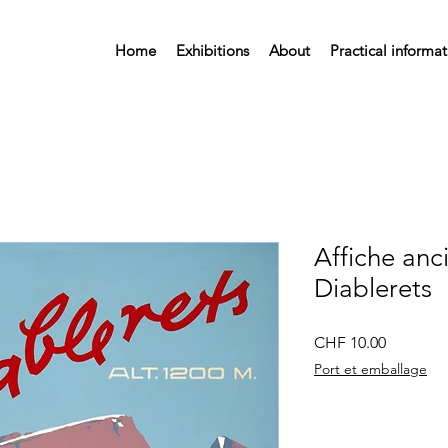
Home
Exhibitions
About
Practical informa
Affiche anc
Diablerets
Price
CHF 10.00
Port et emballage