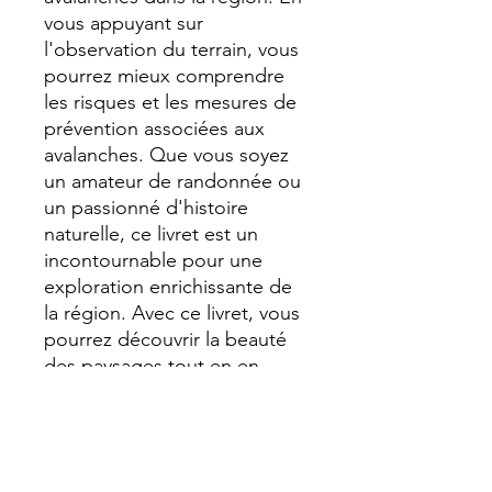
vous appuyant sur
l'observation du terrain, vous
pourrez mieux comprendre
les risques et les mesures de
prévention associées aux
avalanches. Que vous soyez
un amateur de randonnée ou
un passionné d'histoire
naturelle, ce livret est un
incontournable pour une
exploration enrichissante de
la région. Avec ce livret, vous
pourrez découvrir la beauté
des paysages tout en en
apprenant sur l'importance
de la sécurité en montagne.