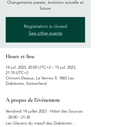
Changements passés, évolution actuelle et
future
Registration is closed
See other events
Heure et lieu
14 juil. 2023, 20:00 UTC+2 – 15 juil. 2023,
21:10 UTC+2
Ormont-Dessus, Le Vernex 9, 1865 Les
Diablerets, Switzerland
À propos de l'événement
Vendredi 14 juillet 2023 - Hôtel des Sources 
- 20:00 - 21:30

Les Glaciers du massif des Diablerets - 